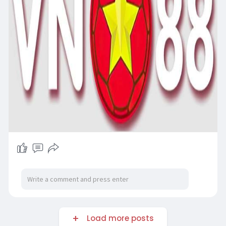
Load more posts