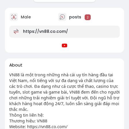
Male
posts
2
https://vn88.co.com/
About
VN88 là một trong những nhà cái uy tín hàng đầu tại
Việt Nam, nổi tiếng với sự đa dạng và chất lượng của
các trò chơi. Đa dạng như cá cược thể thao, casino trực
tuyến, slot game và game bài, VN88 đem đến cho người
chơi những trải nghiệm giải trí tuyệt vời. Đội ngũ hỗ trợ
khách hàng hoạt động 24/7, luôn sẵn sàng giải đáp mọi
thắc mắc.
Thông tin liên hệ:
Thương hiệu: VN88
Website: https://vn88.co.com/