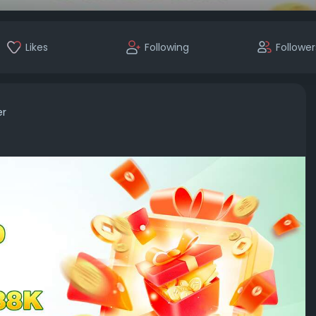
Likes
Following
Follower
er