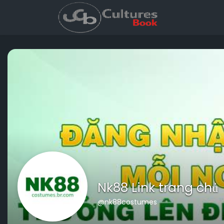
Nk88 Link trang chủ
@nk88costumes