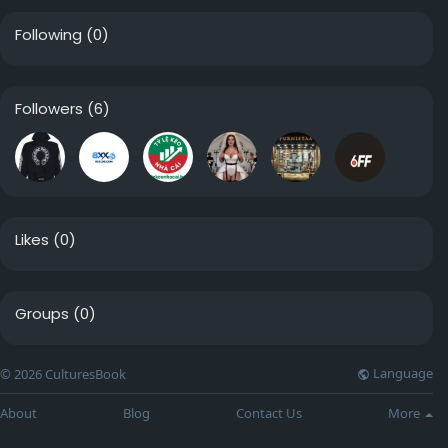
Following
(0)
Followers
(6)
Likes
(0)
Groups
(0)
Language
© 2026 CulturesBook
About
Blog
Contact Us
More