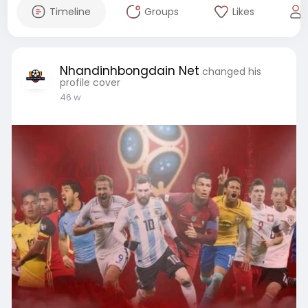
Timeline
Groups
Likes
Nhandinhbongdain Net
changed his
profile cover
46 w