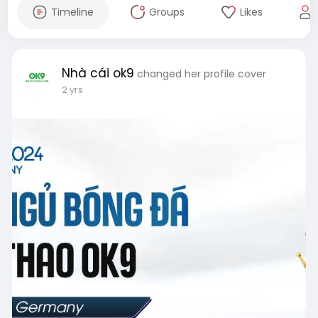
Timeline
Groups
Likes
Nhà cái ok9
changed her profile cover
2 yrs