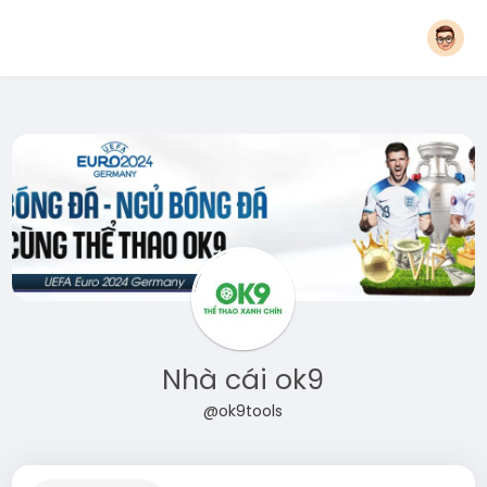
Nhà cái ok9
@ok9tools