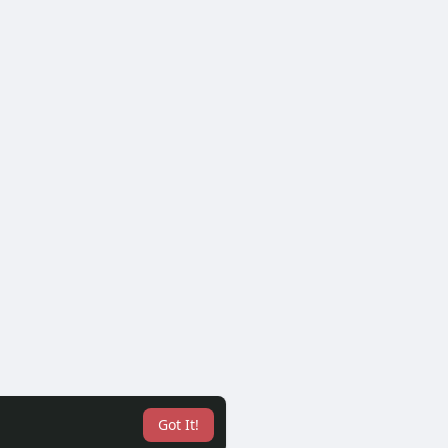
Got It!