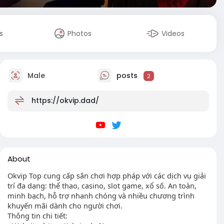
s
Photos
Videos
Male
posts
2
https://okvip.dad/
About
Okvip Top cung cấp sân chơi hợp pháp với các dịch vụ giải
trí đa dạng: thể thao, casino, slot game, xổ số. An toàn,
minh bạch, hỗ trợ nhanh chóng và nhiều chương trình
khuyến mãi dành cho người chơi.
Thông tin chi tiết: