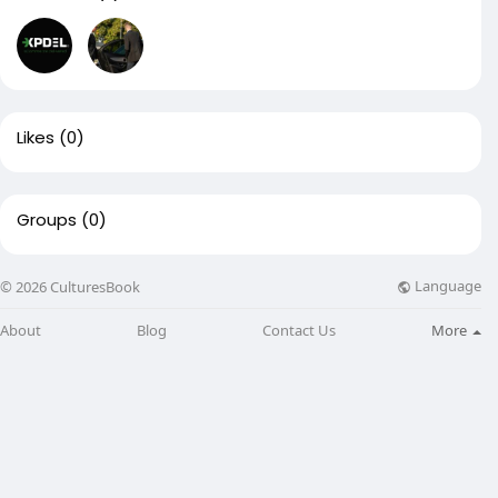
Likes
(0)
Groups
(0)
Language
© 2026 CulturesBook
About
Blog
Contact Us
More