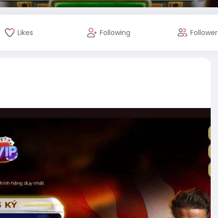
Likes
Following
Follower