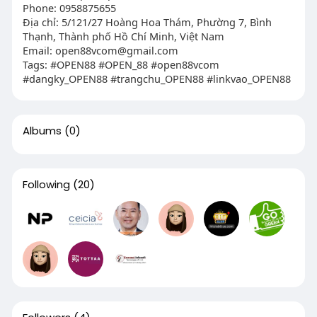
Phone: 0958875655
Địa chỉ: 5/121/27 Hoàng Hoa Thám, Phường 7, Bình
Thạnh, Thành phố Hồ Chí Minh, Việt Nam
Email:
open88vcom@gmail.com
Tags: #OPEN88 #OPEN_88 #open88vcom
#dangky_OPEN88 #trangchu_OPEN88 #linkvao_OPEN88
Albums
(0)
Following
(20)