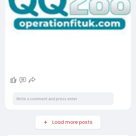
Load more posts