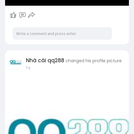
Nhà cái qq288
changed his profile picture
1 y