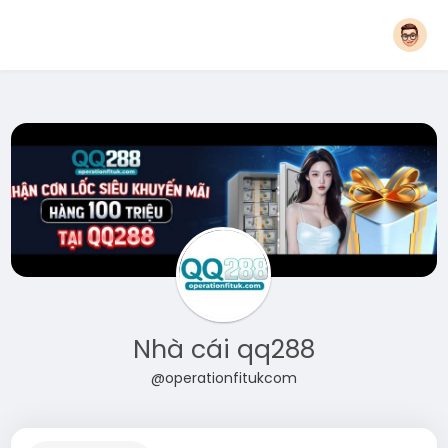
Nhà cái qq288
@operationfitukcom