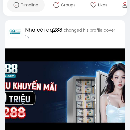
Timeline
Groups
Likes
Nhà cái qq288
changed his profile cover
1 y