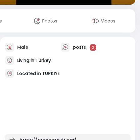
s
Photos
Videos
Male
posts
2
Living in Turkey
Located in TURKIYE