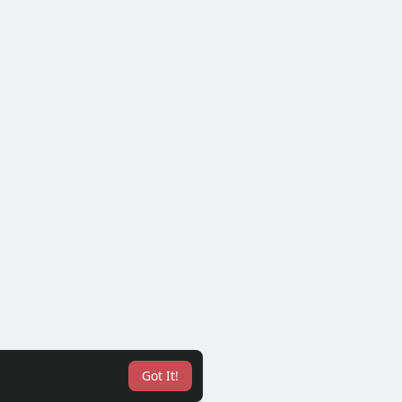
Got It!