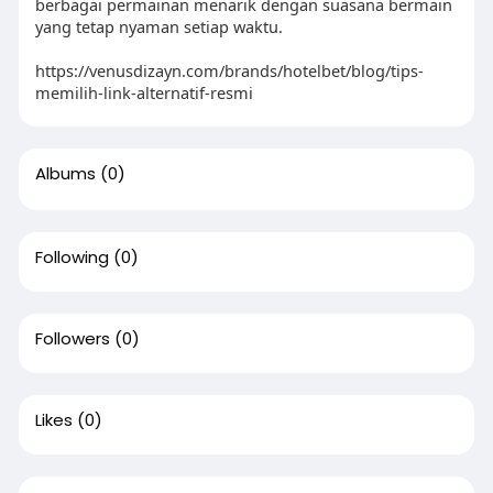
berbagai permainan menarik dengan suasana bermain
yang tetap nyaman setiap waktu.
https://venusdizayn.com/brands/hotelbet/blog/tips-
memilih-link-alternatif-resmi
Albums
(0)
Following
(0)
Followers
(0)
Likes
(0)