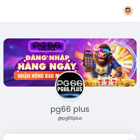
pg66 plus
@pg66plus