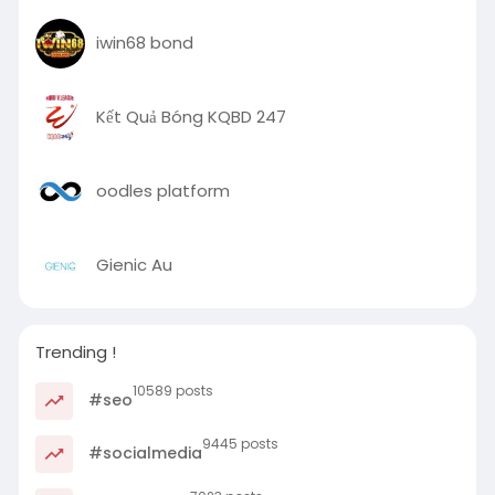
iwin68 bond
Kết Quả Bóng KQBD 247
oodles platform
Gienic Au
Trending !
10589 posts
#seo
9445 posts
#socialmedia