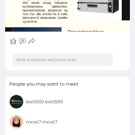
People you may want to meet
bet0010 bet0010
mcw17 mcw17