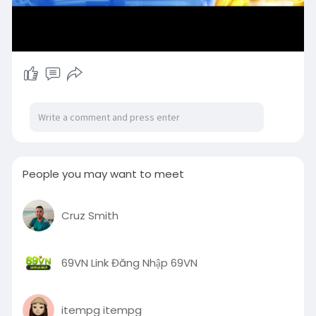
People you may want to meet
Cruz Smith
69VN Link Đăng Nhập 69VN
itempg itempg