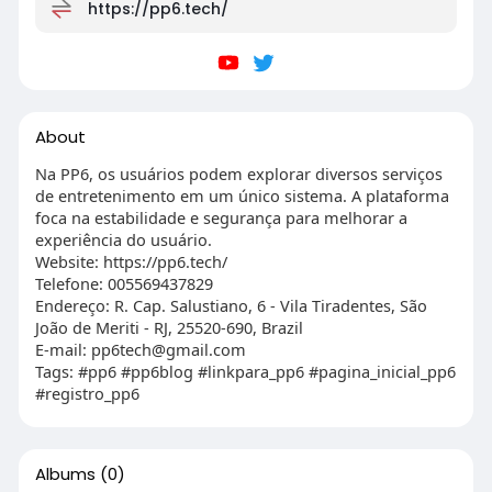
https://pp6.tech/
About
Na PP6, os usuários podem explorar diversos serviços
de entretenimento em um único sistema. A plataforma
foca na estabilidade e segurança para melhorar a
experiência do usuário.
Website: https://pp6.tech/
Telefone: 005569437829
Endereço: R. Cap. Salustiano, 6 - Vila Tiradentes, São
João de Meriti - RJ, 25520-690, Brazil
E-mail:
pp6tech@gmail.com
Tags: #pp6 #pp6blog #linkpara_pp6 #pagina_inicial_pp6
#registro_pp6
Albums
(0)