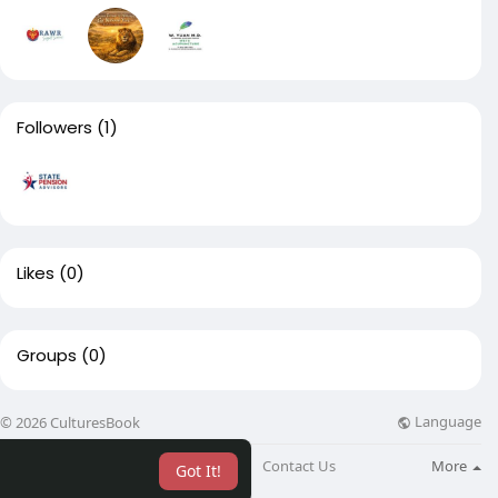
Followers
(1)
Likes
(0)
Groups
(0)
Language
© 2026 CulturesBook
About
Blog
Contact Us
More
Got It!