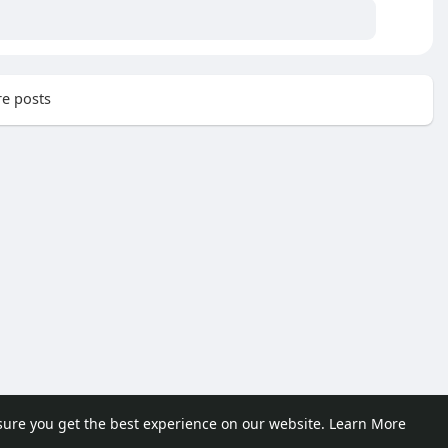
e posts
sure you get the best experience on our website.
Learn More