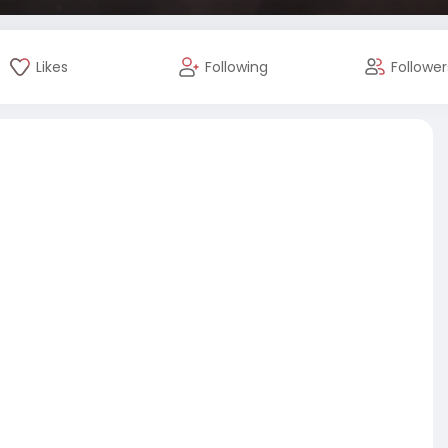
Likes
Following
Follower