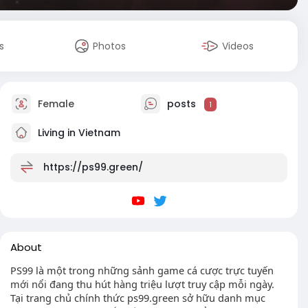
s
Photos
Videos
Female
posts
1
Living in Vietnam
https://ps99.green/
About
PS99 là một trong những sảnh game cá cược trực tuyến
mới nổi đang thu hút hàng triệu lượt truy cập mỗi ngày.
Tại trang chủ chính thức ps99.green sở hữu danh mục