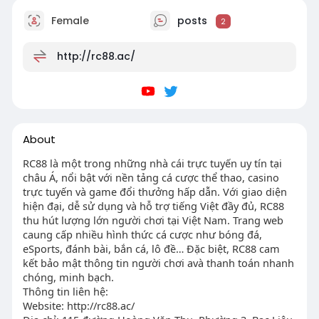
Female
posts
2
http://rc88.ac/
About
RC88 là một trong những nhà cái trực tuyến uy tín tại
châu Á, nổi bật với nền tảng cá cược thể thao, casino
trực tuyến và game đổi thưởng hấp dẫn. Với giao diện
hiện đại, dễ sử dụng và hỗ trợ tiếng Việt đầy đủ, RC88
thu hút lượng lớn người chơi tại Việt Nam. Trang web
caung cấp nhiều hình thức cá cược như bóng đá,
eSports, đánh bài, bắn cá, lô đề… Đặc biệt, RC88 cam
kết bảo mật thông tin người chơi avà thanh toán nhanh
chóng, minh bạch.
Thông tin liên hệ:
Website: http://rc88.ac/