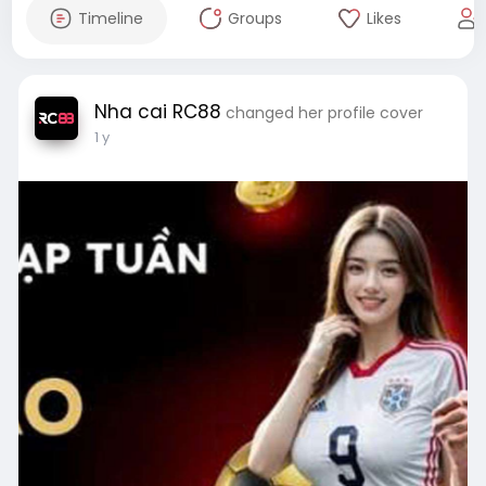
Timeline
Groups
Likes
Nha cai RC88
changed her profile cover
1 y