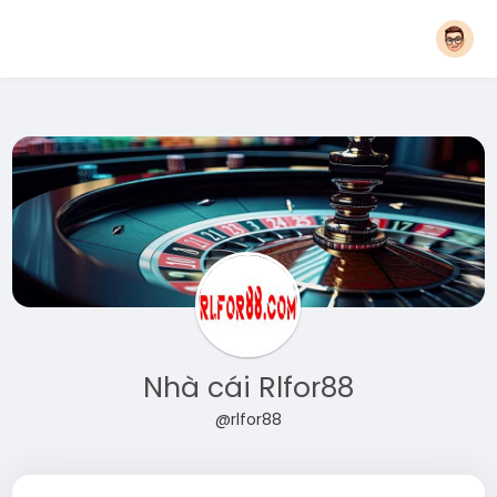
Nhà cái Rlfor88
@rlfor88