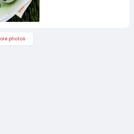
ore photos