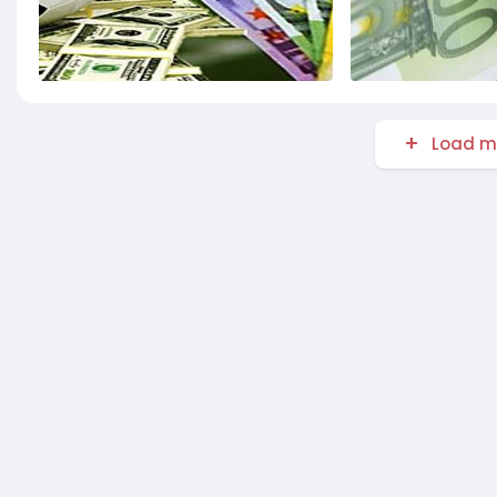
Load m