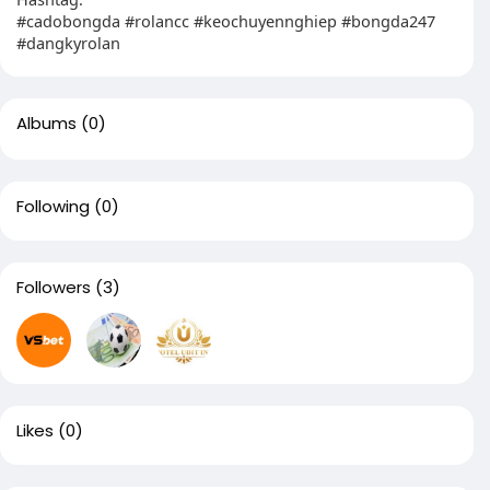
#cadobongda #rolancc #keochuyennghiep #bongda247
#dangkyrolan
Albums
(0)
Following
(0)
Followers
(3)
Likes
(0)