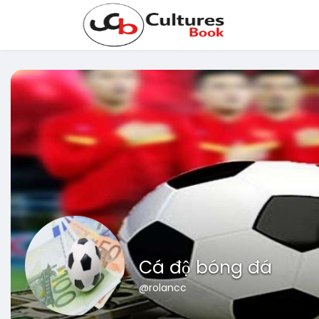
Cá độ bóng đá
@rolancc