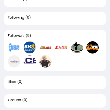
Following
(0)
Followers
(9)
Likes
(0)
Groups
(0)