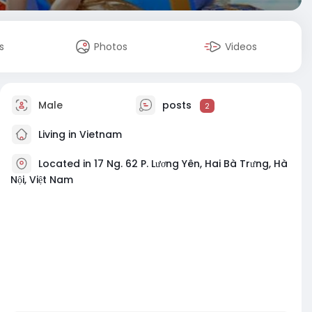
s
Photos
Videos
Male
posts
2
Living in Vietnam
Located in 17 Ng. 62 P. Lương Yên, Hai Bà Trưng, Hà
Nội, Việt Nam