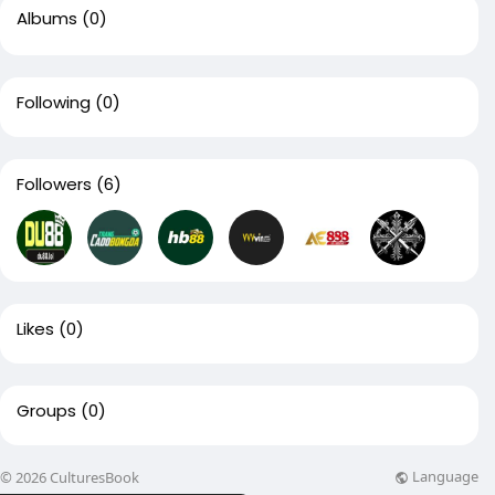
Albums
(0)
Following
(0)
Followers
(6)
Likes
(0)
Groups
(0)
Language
© 2026 CulturesBook