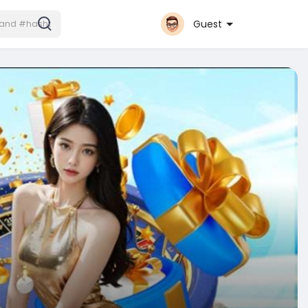
Guest