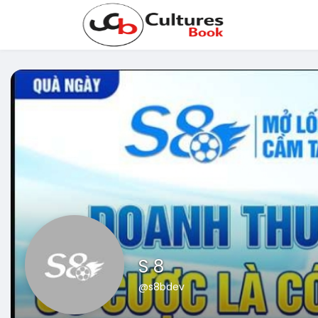
S 8
@s8bdev