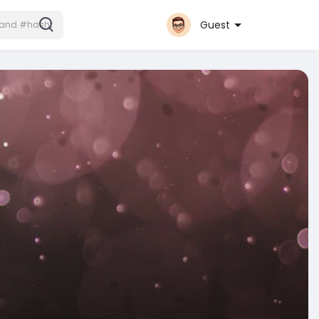
Guest