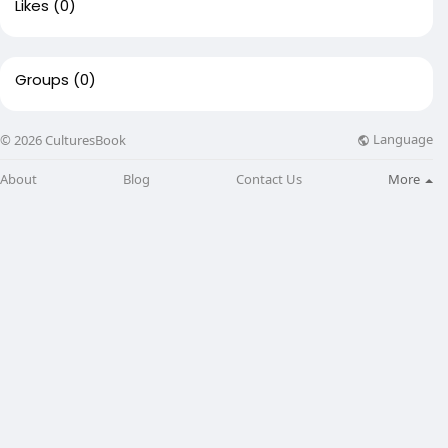
Likes
(0)
Groups
(0)
Language
© 2026 CulturesBook
About
Blog
Contact Us
More