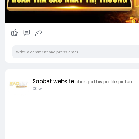
Saobet website
changed his profile picture
30 w