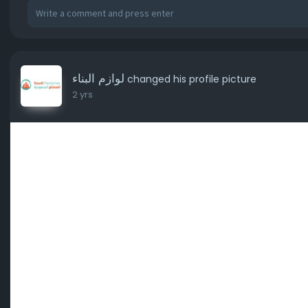
لوازم البناء
changed his profile picture
2 yrs