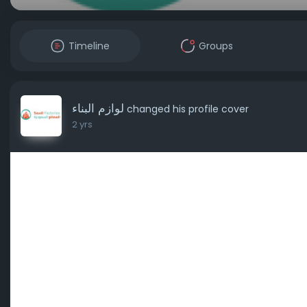
Timeline
Groups
لوازم البناء
changed his profile cover
2 yrs