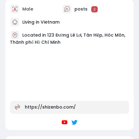
Male
posts
2
Living in Vietnam
Located in 123 Đường Lê Lợi, Tân Hiệp, Hóc Môn,
Thành phố Hồ Chí Minh
https://shizenbo.com/