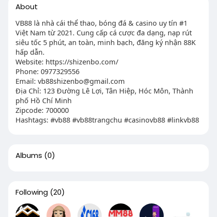
About
VB88 là nhà cái thể thao, bóng đá & casino uy tín #1
Việt Nam từ 2021. Cung cấp cá cược đa dạng, nạp rút
siêu tốc 5 phút, an toàn, minh bạch, đăng ký nhận 88K
hấp dẫn.
Website: https://shizenbo.com/
Phone: 0977329556
Email:
vb88shizenbo@gmail.com
Địa Chỉ: 123 Đường Lê Lợi, Tân Hiệp, Hóc Môn, Thành
phố Hồ Chí Minh
Zipcode: 700000
Hashtags: #vb88 #vb88trangchu #casinovb88 #linkvb88
Albums
(0)
Following
(20)