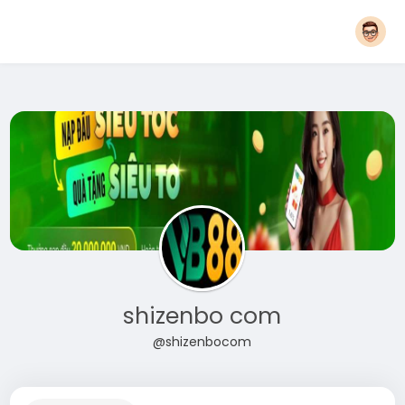
shizenbo com
@shizenbocom