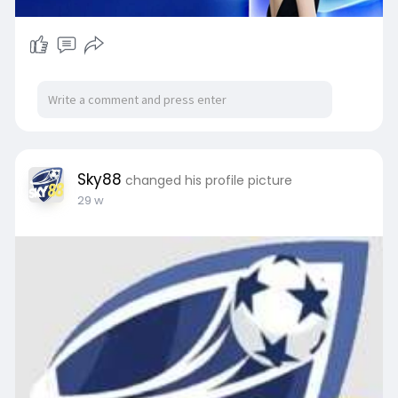
Sky88
changed his profile picture
29 w