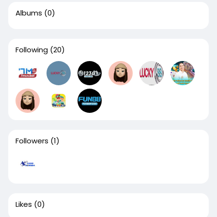
Albums
(0)
Following
(20)
Followers
(1)
Likes
(0)