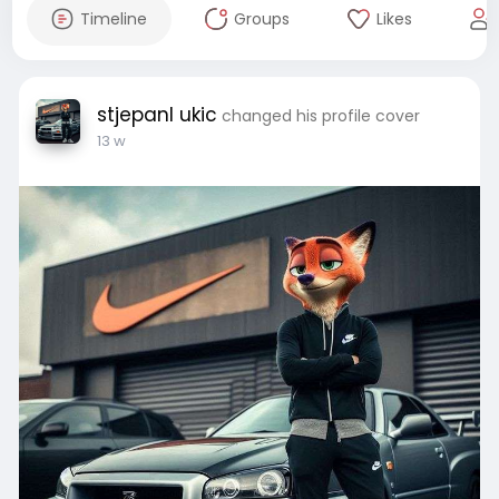
Timeline
Groups
Likes
stjepanl ukic
changed his profile cover
13 w