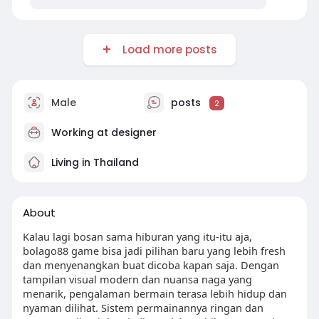
Load more posts
Male
posts
2
Working at designer
Living in Thailand
About
Kalau lagi bosan sama hiburan yang itu-itu aja,
bolago88 game bisa jadi pilihan baru yang lebih fresh
dan menyenangkan buat dicoba kapan saja. Dengan
tampilan visual modern dan nuansa naga yang
menarik, pengalaman bermain terasa lebih hidup dan
nyaman dilihat. Sistem permainannya ringan dan