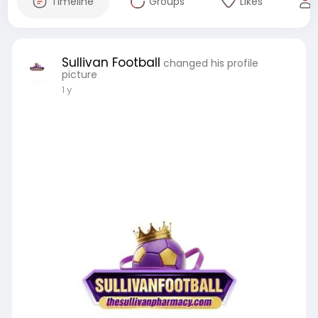
Timeline
Groups
Likes
Sullivan Football
changed his profile
picture
1 y