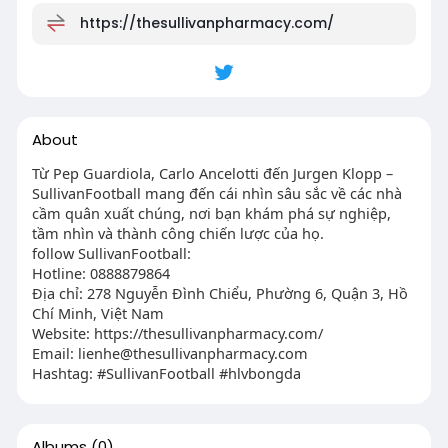
https://thesullivanpharmacy.com/
About
Từ Pep Guardiola, Carlo Ancelotti đến Jurgen Klopp –
SullivanFootball mang đến cái nhìn sâu sắc về các nhà
cầm quân xuất chúng, nơi bạn khám phá sự nghiệp,
tầm nhìn và thành công chiến lược của họ.
follow SullivanFootball:
Hotline: 0888879864
Địa chỉ: 278 Nguyễn Đình Chiểu, Phường 6, Quận 3, Hồ
Chí Minh, Việt Nam
Website: https://thesullivanpharmacy.com/
Email:
lienhe@thesullivanpharmacy.com
Hashtag: #SullivanFootball #hlvbongda
Albums
(0)