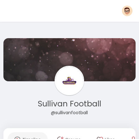
Sullivan Football
@sullivanfootball