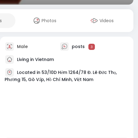
s
Photos
Videos
Male
posts
3
Living in Vietnam
Located in 53/10D Hẻm 1264/78 Đ. Lê Đức Thọ,
Phường 15, Gò Vấp, Hồ Chí Minh, Việt Nam