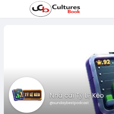
Nhà cái Tỷ Lệ Kèo
@sundaybestpodcast