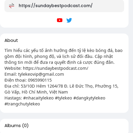
https://sundaybestpodcast.com/
About
Tìm hiểu các yếu tố ảnh hưởng đến tỷ lệ kèo bóng đá, bao
gồm đội hình, phong độ, và lịch sử đối đầu. Cập nhật
thông tin mới để đưa ra quyết định cá cược đúng đắn.
Website: https://sundaybestpodcast.com/
Email:
tylekeovip@gmail.com
Điện thoại: 0965990115
Địa chỉ: 53/10D Hẻm 1264/78 Đ. Lê Đức Thọ, Phường 15,
Gò Vấp, Hồ Chí Minh, Việt Nam
Hastags: #nhacaitylekeo #tylekeo #dangkytylekeo
#trangchutylekeo
Albums
(0)