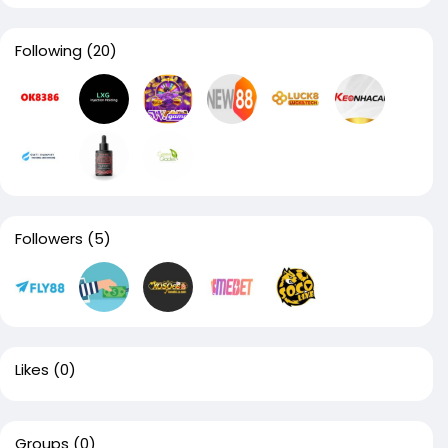
Following
(20)
Followers
(5)
Likes
(0)
Groups
(0)