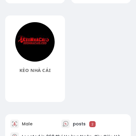
KÈO NHÀ CÁI
Male
posts
2