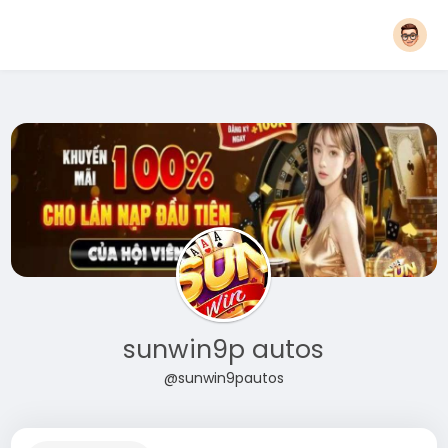
sunwin9p autos
@sunwin9pautos