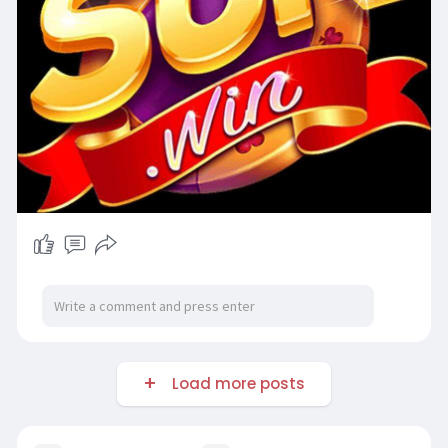
Load more posts