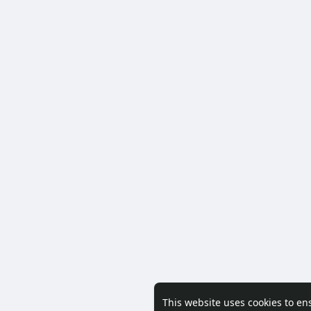
This website uses cookies to en