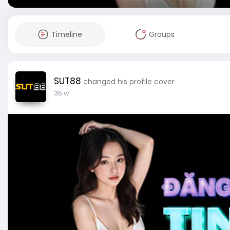
Timeline
Groups
SUT88
changed his profile cover
35 w