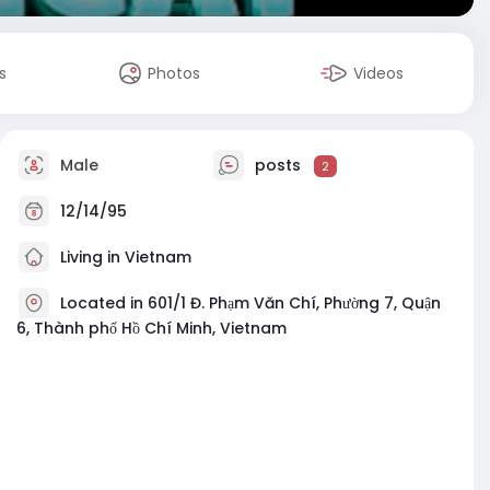
s
Photos
Videos
Male
posts
2
12/14/95
Living in Vietnam
Located in 601/1 Đ. Phạm Văn Chí, Phường 7, Quận
6, Thành phố Hồ Chí Minh, Vietnam