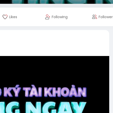
Likes
Following
Follower