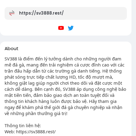
https://sv3888.rest/
About
SV388 là điểm đến lý tưởng dành cho những người đam
mê đá gà, mang đến trải nghiệm cá cược đỉnh cao với các
trận đấu hấp dẫn từ các trường gà danh tiếng. Hệ thống
phát sóng trực tiếp chất lượng HD, tốc độ mượt mà,
không giật lag giúp người chơi theo dõi và đặt cược một
cách dễ dàng. Bên cạnh đó, SV388 áp dụng công nghệ bảo
mật tiên tiến, đảm bảo giao dịch an toàn tuyệt đối và
thông tin khách hàng luôn được bảo vệ. Hãy tham gia
ngay để khám phá thế giới đá gà chuyên nghiệp và nhận
về những phần thưởng giá trị!
Thông tin liên hệ:
Web: https://sv3888.rest/