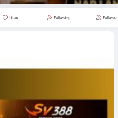
Likes
Following
Follower