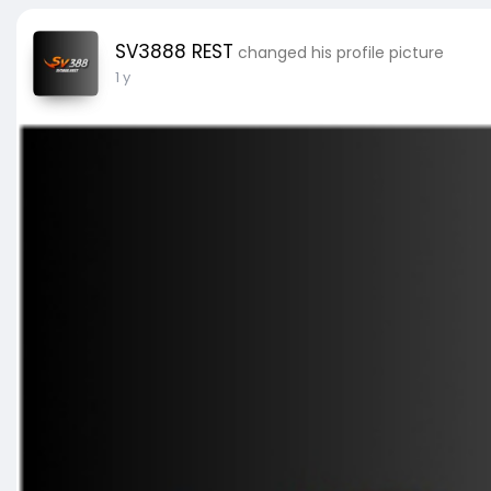
SV3888 REST
changed his profile picture
1 y