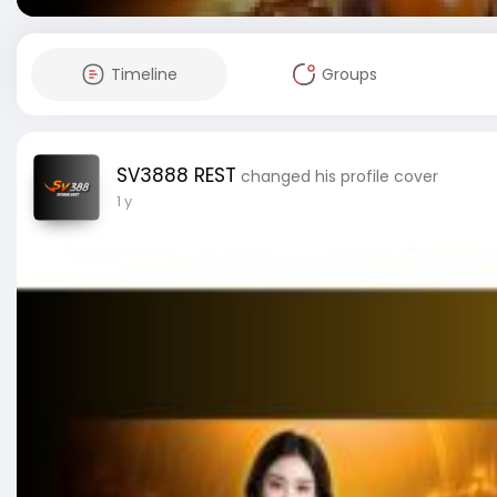
Timeline
Groups
SV3888 REST
changed his profile cover
1 y