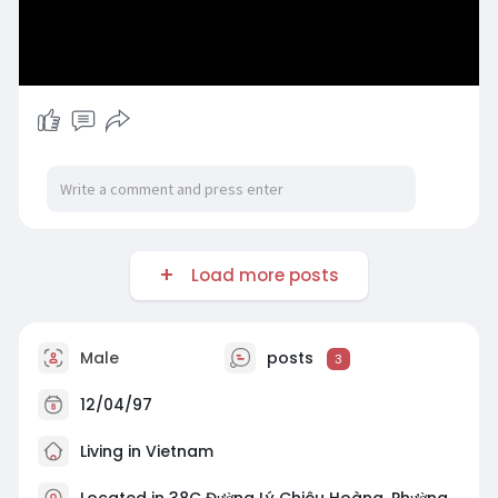
Load more posts
Male
posts
3
12/04/97
Living in Vietnam
Located in 38C Đường Lý Chiêu Hoàng, Phường