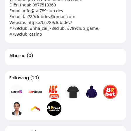
Điện thoại: 0877513360
Email:
info@tai789club.dev
Email:
tai789clubdev@gmail.com
Website: https://tai789club.dev/
#789club, #nha_cai_789club, #789club_game,
#789club_casino
Albums
(0)
Following
(20)