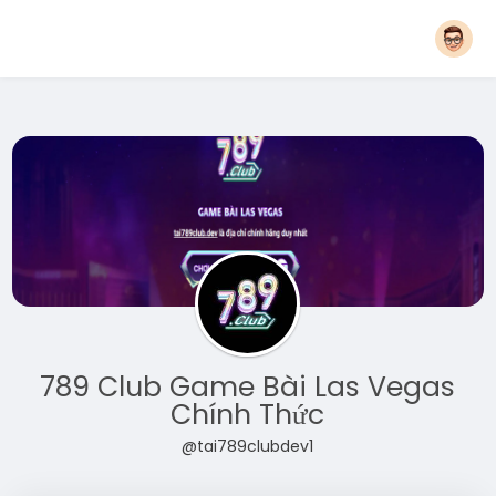
789 Club Game Bài Las Vegas
Chính Thức
@tai789clubdev1