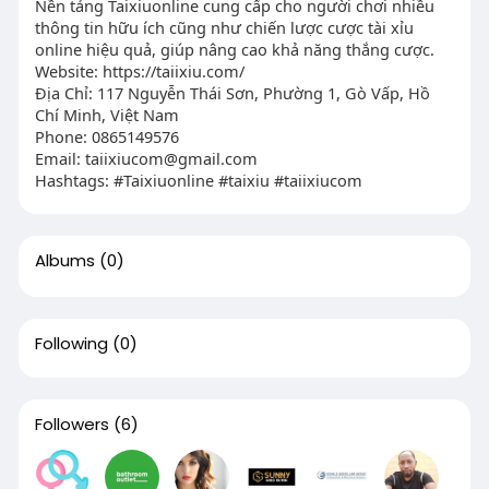
Nền tảng Taixiuonline cung cấp cho người chơi nhiều
thông tin hữu ích cũng như chiến lược cược tài xỉu
online hiệu quả, giúp nâng cao khả năng thắng cược.
Website: https://taiixiu.com/
Địa Chỉ: 117 Nguyễn Thái Sơn, Phường 1, Gò Vấp, Hồ
Chí Minh, Việt Nam
Phone: 0865149576
Email:
taiixiucom@gmail.com
Hashtags: #Taixiuonline #taixiu #taiixiucom
Albums
(0)
Following
(0)
Followers
(6)