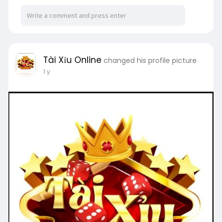
Tài Xỉu Online
changed his profile picture
1 y