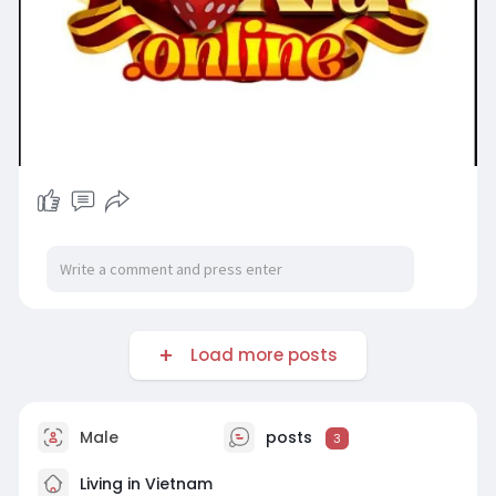
Load more posts
Male
posts
3
Living in Vietnam