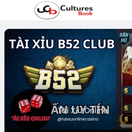
Tài Xỉu Online
@taixiuonlinecasino