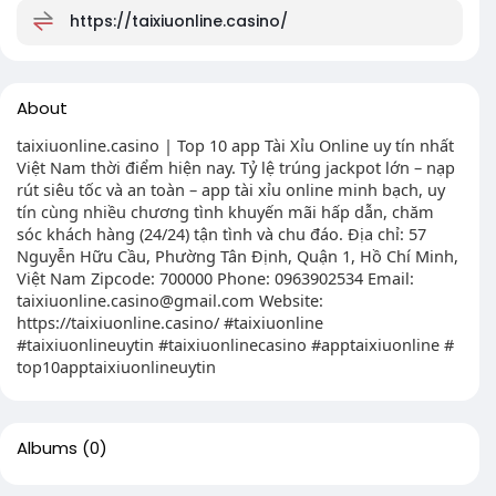
https://taixiuonline.casino/
About
taixiuonline.casino | Top 10 app Tài Xỉu Online uy tín nhất
Việt Nam thời điểm hiện nay. Tỷ lệ trúng jackpot lớn – nạp
rút siêu tốc và an toàn – app tài xỉu online minh bạch, uy
tín cùng nhiều chương tình khuyến mãi hấp dẫn, chăm
sóc khách hàng (24/24) tận tình và chu đáo. Địa chỉ: 57
Nguyễn Hữu Cầu, Phường Tân Định, Quận 1, Hồ Chí Minh,
Việt Nam Zipcode: 700000 Phone: 0963902534 Email:
taixiuonline.casino@gmail.com
Website:
https://taixiuonline.casino/ #taixiuonline
#taixiuonlineuytin #taixiuonlinecasino #apptaixiuonline #
top10apptaixiuonlineuytin
Albums
(0)