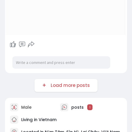
Load more posts
Male
posts
1
Living in Vietnam
Located in Nậm Tăm, Sìn Hồ, Lai Châu, Việt Nam