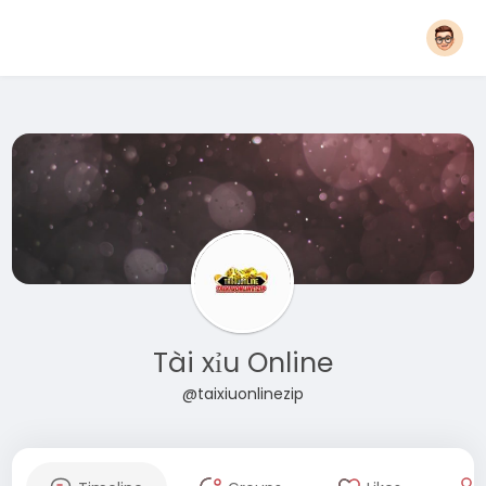
Tài xỉu Online
@taixiuonlinezip