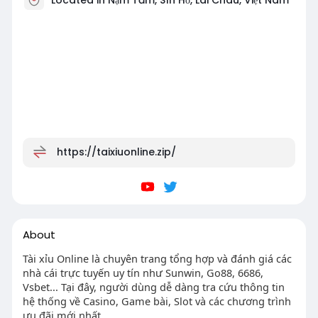
https://taixiuonline.zip/
About
Tài xỉu Online là chuyên trang tổng hợp và đánh giá các
nhà cái trực tuyến uy tín như Sunwin, Go88, 6686,
Vsbet... Tại đây, người dùng dễ dàng tra cứu thông tin
hệ thống về Casino, Game bài, Slot và các chương trình
ưu đãi mới nhất.