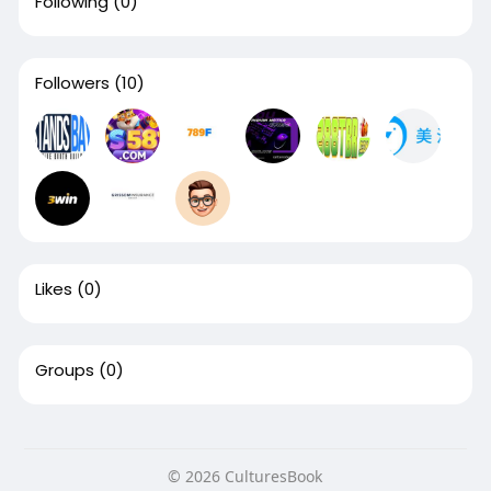
Following
(0)
Followers
(10)
Likes
(0)
Groups
(0)
© 2026 CulturesBook