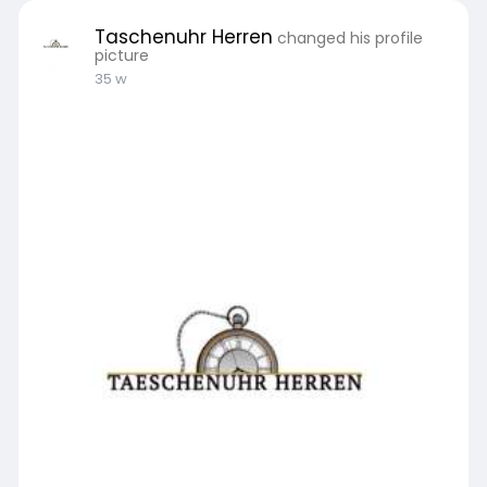
Taschenuhr Herren
changed his profile
picture
35 w