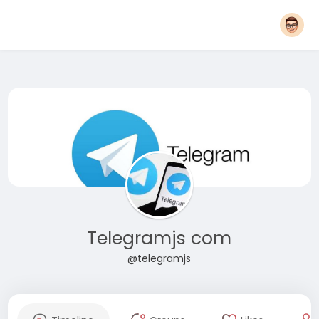
Telegramjs com
@telegramjs