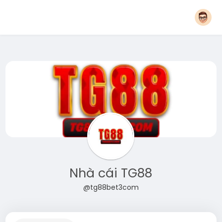
Nhà cái TG88
@tg88bet3com