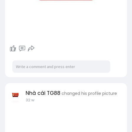
Nhà cái TG88
changed his profile picture
32 w