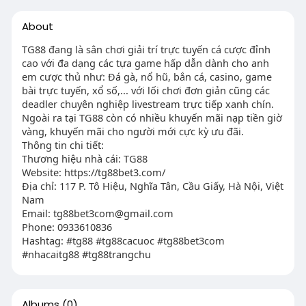
About
TG88 đang là sân chơi giải trí trực tuyến cá cược đỉnh
cao với đa dạng các tựa game hấp dẫn dành cho anh
em cược thủ như: Đá gà, nổ hũ, bắn cá, casino, game
bài trực tuyến, xổ số,... với lối chơi đơn giản cũng các
deadler chuyên nghiệp livestream trực tiếp xanh chín.
Ngoài ra tại TG88 còn có nhiều khuyến mãi nạp tiền giờ
vàng, khuyến mãi cho người mới cực kỳ ưu đãi.
Thông tin chi tiết:
Thương hiệu nhà cái: TG88
Website: https://tg88bet3.com/
Địa chỉ: 117 P. Tô Hiệu, Nghĩa Tân, Cầu Giấy, Hà Nội, Việt
Nam
Email:
tg88bet3com@gmail.com
Phone: 0933610836
Hashtag: #tg88 #tg88cacuoc #tg88bet3com
#nhacaitg88 #tg88trangchu
Albums
(0)