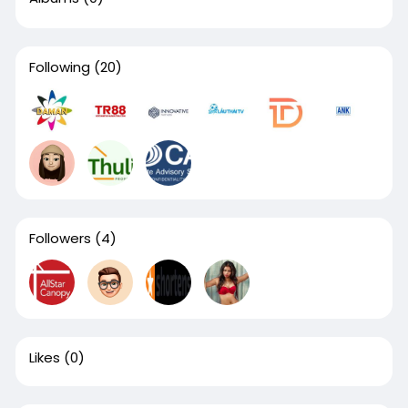
Following
(20)
Followers
(4)
Likes
(0)