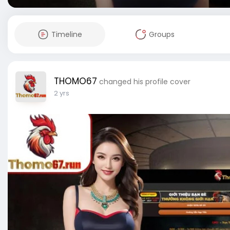
Timeline
Groups
THOMO67
changed his profile cover
2 yrs