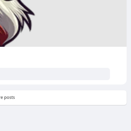
e posts