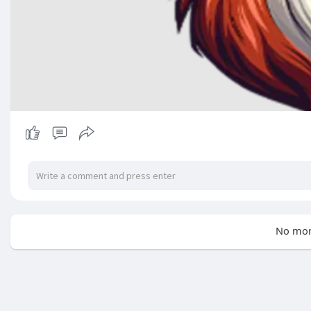
No mor