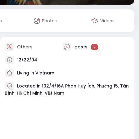
s
Photos
Videos
Others
posts
2
12/22/94
Living in Vietnam
Located in 102/4/16A Phan Huy Ích, Phường 15, Tân
Bình, Hồ Chí Minh, Việt Nam