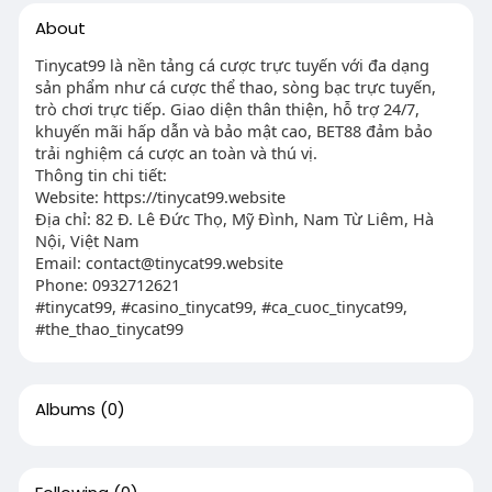
About
Tinycat99 là nền tảng cá cược trực tuyến với đa dạng
sản phẩm như cá cược thể thao, sòng bạc trực tuyến,
trò chơi trực tiếp. Giao diện thân thiện, hỗ trợ 24/7,
khuyến mãi hấp dẫn và bảo mật cao, BET88 đảm bảo
trải nghiệm cá cược an toàn và thú vị.
Thông tin chi tiết:
Website: https://tinycat99.website
Địa chỉ: 82 Đ. Lê Đức Thọ, Mỹ Đình, Nam Từ Liêm, Hà
Nội, Việt Nam
Email:
contact@tinycat99.website
Phone: 0932712621
#tinycat99, #casino_tinycat99, #ca_cuoc_tinycat99,
#the_thao_tinycat99
Albums
(0)