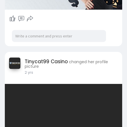
Tinycat99 Casino
changed her profile
picture
2 yrs