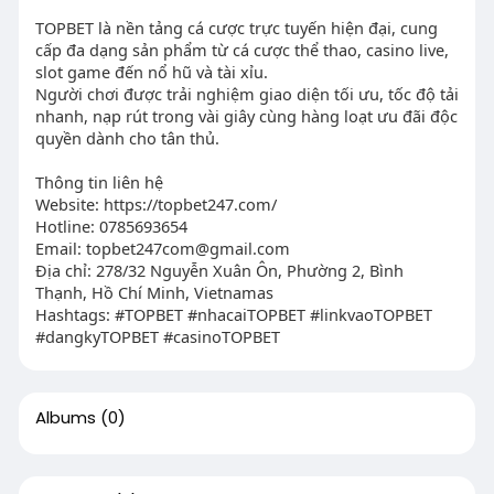
TOPBET là nền tảng cá cược trực tuyến hiện đại, cung
cấp đa dạng sản phẩm từ cá cược thể thao, casino live,
slot game đến nổ hũ và tài xỉu.
Người chơi được trải nghiệm giao diện tối ưu, tốc độ tải
nhanh, nạp rút trong vài giây cùng hàng loạt ưu đãi độc
quyền dành cho tân thủ.
Thông tin liên hệ
Website: https://topbet247.com/
Hotline: 0785693654
Email:
topbet247com@gmail.com
Địa chỉ: 278/32 Nguyễn Xuân Ôn, Phường 2, Bình
Thạnh, Hồ Chí Minh, Vietnamas
Hashtags: #TOPBET #nhacaiTOPBET #linkvaoTOPBET
#dangkyTOPBET #casinoTOPBET
Albums
(0)