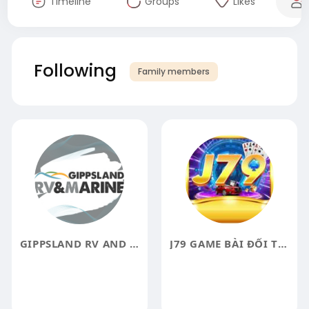
Timeline
Groups
Likes
Following
Family members
GIPPSLAND RV AND MARINE
J79 GAME BÀI ĐỔI THƯỞNG