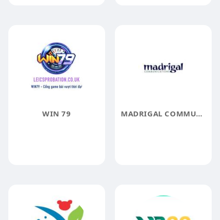
WIN 79
MADRIGAL COMMUNICATIONS