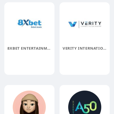
8XBET ENTERTAINMENT
VERITY INTERNATIONAL