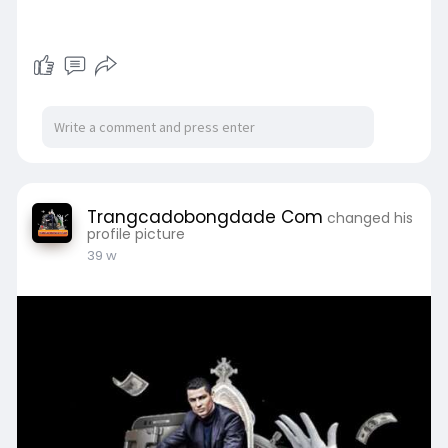
Trangcadobongdade Com
changed his
profile picture
39 w