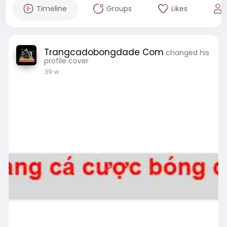
Timeline
Groups
Likes
Trangcadobongdade Com
changed his
profile cover
39 w