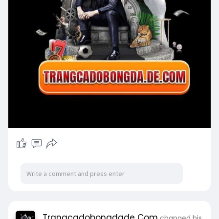
Trangcadobongdade Com
changed his