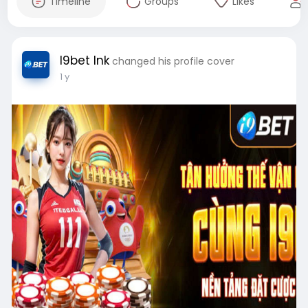
Timeline
Groups
Likes
I9bet Ink
changed his profile cover
1 y