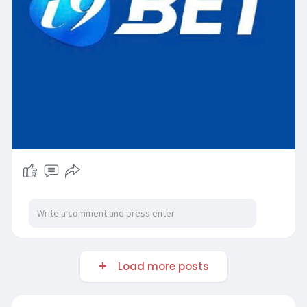
Load more posts