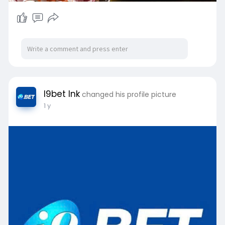
I9bet Ink
changed his profile picture
1 y