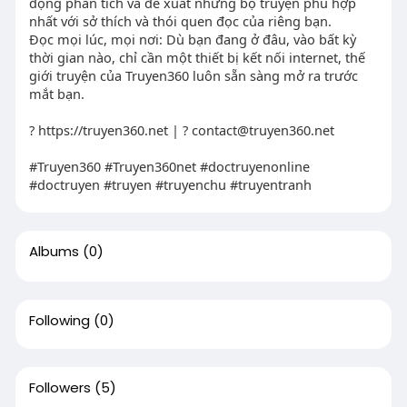
động phân tích và đề xuất những bộ truyện phù hợp
nhất với sở thích và thói quen đọc của riêng bạn.
Đọc mọi lúc, mọi nơi: Dù bạn đang ở đâu, vào bất kỳ
thời gian nào, chỉ cần một thiết bị kết nối internet, thế
giới truyện của Truyen360 luôn sẵn sàng mở ra trước
mắt bạn.
? https://truyen360.net | ?
contact@truyen360.net
#Truyen360 #Truyen360net #doctruyenonline
#doctruyen #truyen #truyenchu #truyentranh
Albums
(0)
Following
(0)
Followers
(5)