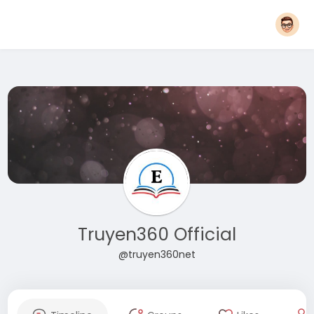
Truyen360 Official
@truyen360net