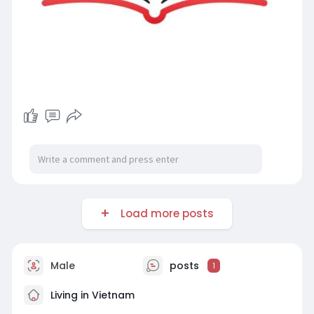
Load more posts
Male
posts
1
Living in Vietnam