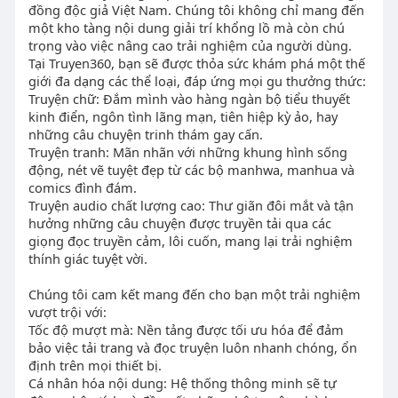
đồng độc giả Việt Nam. Chúng tôi không chỉ mang đến
một kho tàng nội dung giải trí khổng lồ mà còn chú
trọng vào việc nâng cao trải nghiệm của người dùng.
Tại Truyen360, bạn sẽ được thỏa sức khám phá một thế
giới đa dạng các thể loại, đáp ứng mọi gu thưởng thức:
Truyện chữ: Đắm mình vào hàng ngàn bộ tiểu thuyết
kinh điển, ngôn tình lãng mạn, tiên hiệp kỳ ảo, hay
những câu chuyện trinh thám gay cấn.
Truyện tranh: Mãn nhãn với những khung hình sống
động, nét vẽ tuyệt đẹp từ các bộ manhwa, manhua và
comics đình đám.
Truyện audio chất lượng cao: Thư giãn đôi mắt và tận
hưởng những câu chuyện được truyền tải qua các
giọng đọc truyền cảm, lôi cuốn, mang lại trải nghiệm
thính giác tuyệt vời.
Chúng tôi cam kết mang đến cho bạn một trải nghiệm
vượt trội với:
Tốc độ mượt mà: Nền tảng được tối ưu hóa để đảm
bảo việc tải trang và đọc truyện luôn nhanh chóng, ổn
định trên mọi thiết bị.
Cá nhân hóa nội dung: Hệ thống thông minh sẽ tự