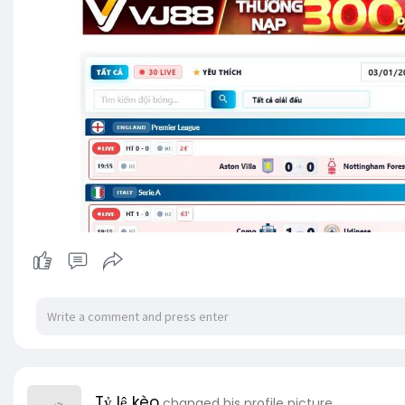
Tỷ lệ kèo
changed his profile picture