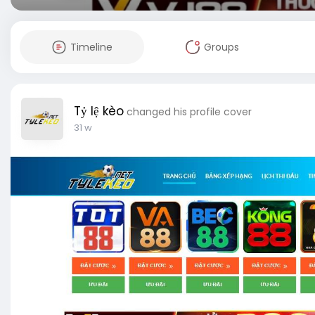
Timeline
Groups
Tỷ lệ kèo
changed his profile cover
31 w