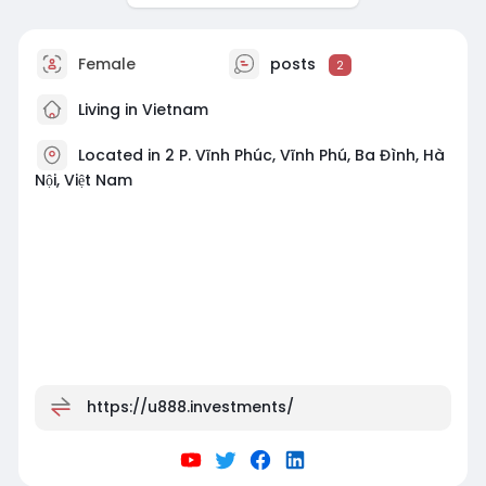
Female
posts
2
Living in Vietnam
Located in 2 P. Vĩnh Phúc, Vĩnh Phú, Ba Đình, Hà
Nội, Việt Nam
https://u888.investments/