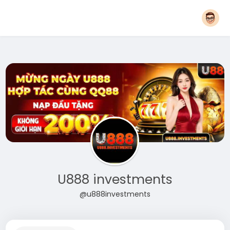
U888 investments
@u888investments