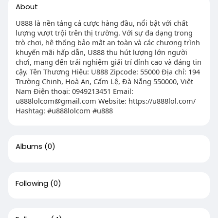
About
U888 là nền tảng cá cược hàng đầu, nổi bật với chất
lượng vượt trội trên thị trường. Với sự đa dạng trong
trò chơi, hệ thống bảo mật an toàn và các chương trình
khuyến mãi hấp dẫn, U888 thu hút lượng lớn người
chơi, mang đến trải nghiệm giải trí đỉnh cao và đáng tin
cậy. Tên Thương Hiệu: U888 Zipcode: 55000 Địa chỉ: 194
Trường Chinh, Hoà An, Cẩm Lệ, Đà Nẵng 550000, Việt
Nam Điện thoại: 0949213451 Email:
u888lolcom@gmail.com
Website: https://u888lol.com/
Hashtag: #u888lolcom #u888
Albums
(0)
Following
(0)